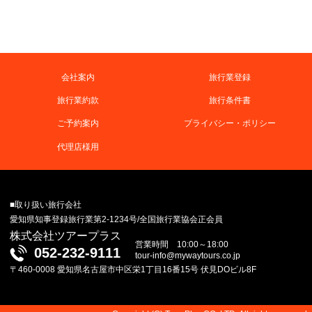
会社案内
旅行業登録
旅行業約款
旅行条件書
ご予約案内
プライバシー・ポリシー
代理店様用
■取り扱い旅行会社
愛知県知事登録旅行業第2-1234号/全国旅行業協会正会員
株式会社ツアープラス
営業時間 10:00～18:00
052-232-9111
tour-info@mywaytours.co.jp
〒460-0008 愛知県名古屋市中区栄1丁目16番15号 伏見DOビル8F