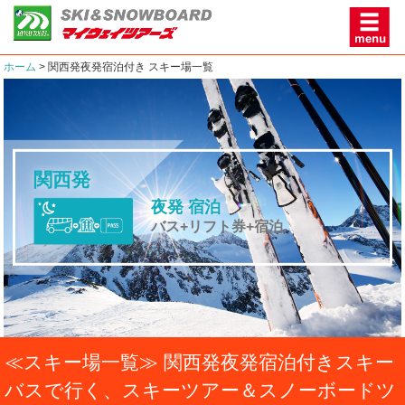
ホーム
関西発夜発宿泊付き スキー場一覧
関西発
夜発 宿泊
バス+リフト券+宿泊
≪スキー場一覧≫ 関西発夜発宿泊付きスキー
バスで行く、スキーツアー＆スノーボードツ