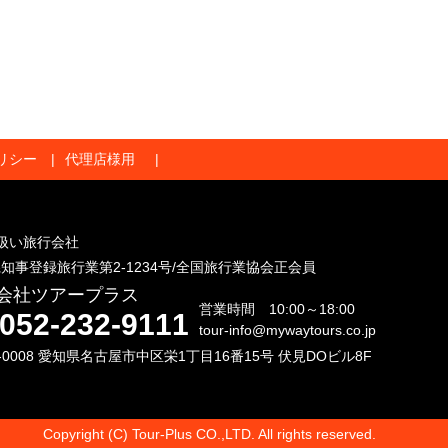
リシー
代理店様用
扱い旅行会社
知事登録旅行業第2-1234号/全国旅行業協会正会員
会社ツアープラス
営業時間 10:00～18:00
052-232-9111
tour-info@mywaytours.co.jp
0-0008 愛知県名古屋市中区栄1丁目16番15号 伏見DOビル8F
Copyright (C) Tour-Plus CO.,LTD. All rights reserved.