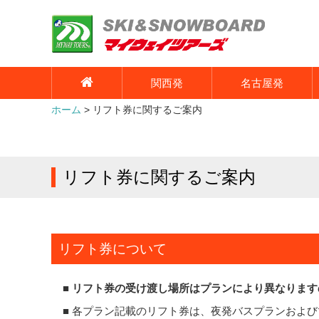
関西発
名古屋発
ホーム
リフト券に関するご案内
リフト券に関するご案内
リフト券について
■
リフト券の受け渡し場所はプランにより異なります
■ 各プラン記載のリフト券は、夜発バスプランおよ