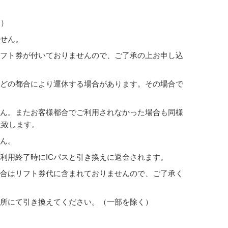
ん）
ません。
リフト券が付いておりませんので、ご了承の上お申し込
などの都合により運休する場合があります。その場合で
せん。またお客様都合でご利用されなかった場合も同様
金致します。
せん。
金は利用終了時にICパスと引き換えに返金されます。
場合はリフト券代に含まれておりませんので、ご了承く
場所にて引き換えてください。（一部を除く）