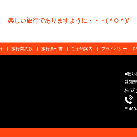
楽しい旅行でありますように・・・(＾O＾)/
録
旅行業約款
旅行条件書
ご予約案内
プライバシー・ポ
■取り
愛知県
株式
〒46